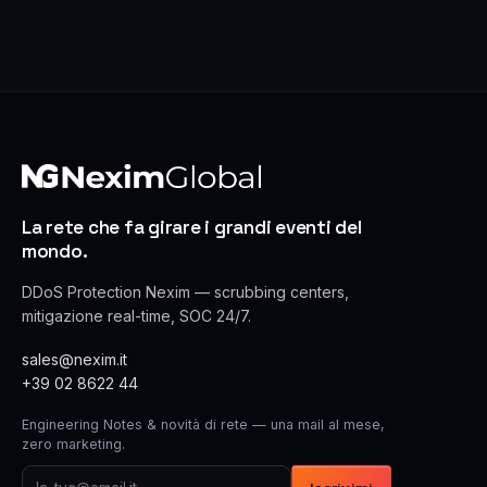
La rete che fa girare i grandi eventi del
mondo.
DDoS Protection Nexim — scrubbing centers,
mitigazione real-time, SOC 24/7.
sales@nexim.it
+39 02 8622 44
Engineering Notes & novità di rete — una mail al mese,
zero marketing.