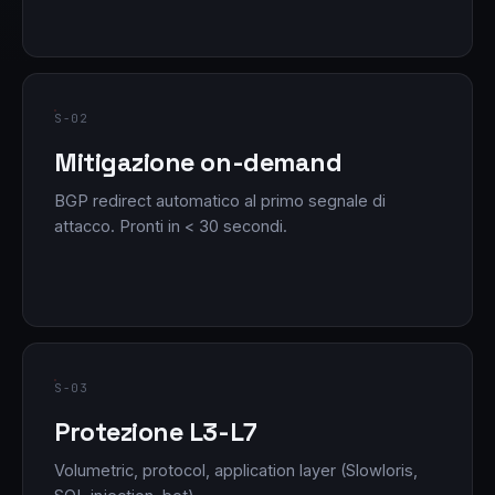
S-02
Mitigazione on-demand
BGP redirect automatico al primo segnale di
attacco. Pronti in < 30 secondi.
S-03
Protezione L3-L7
Volumetric, protocol, application layer (Slowloris,