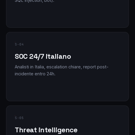
SQL injection, bot).
S-04
SOC 24/7 italiano
Analisti in Italia, escalation chiare, report post-
incidente entro 24h.
S-05
Threat intelligence