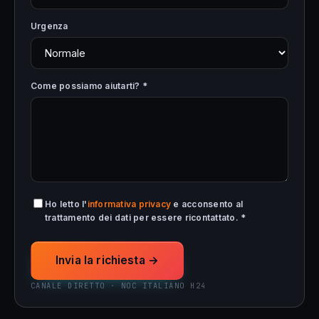
Urgenza
Come possiamo aiutarti? *
Ho letto l'
informativa privacy
e acconsento al
trattamento dei dati per essere ricontattato. *
Invia la richiesta →
CANALE DIRETTO · NOC ITALIANO H24