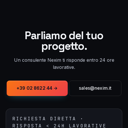
Parliamo del tuo
progetto.
Un consulente Nexim ti risponde entro 24 ore
lavorative.
+39 02 8622 44 →
sales@nexim.it
RICHIESTA DIRETTA ·
RISPOSTA < 24H LAVORATIVE