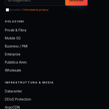
Iscrivimi
Accetto l\'
informativa privacy
SOLUZIONI
Privati & Fibra
Mobile 5G
Business / PMI
Enterprise
Pubblica Amm.
Wholesale
INFRASTRUTTURA & MEDIA
Datacenter
DDoS Protection
ArgoCDN