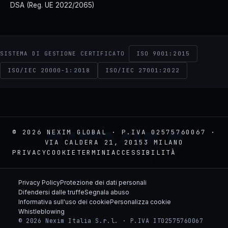
DSA (Reg. UE 2022/2065)
ISO 9001:2015
SISTEMA DI GESTIONE CERTIFICATO
ISO/IEC 20000-1:2018
ISO/IEC 27001:2022
NEXIM
© 2026 NEXIM GLOBAL · P.IVA 02575760067 ·
VIA CALDERA 21, 20153 MILANO
PRIVACY
COOKIE
TERMINI
ACCESSIBILITÀ
Privacy Policy
Protezione dei dati personali
Difendersi dalle truffe
Segnala abuso
Informativa sull'uso dei cookie
Personalizza cookie
Whistleblowing
© 2026 Nexim Italia S.r.l. · P.IVA IT02575760067