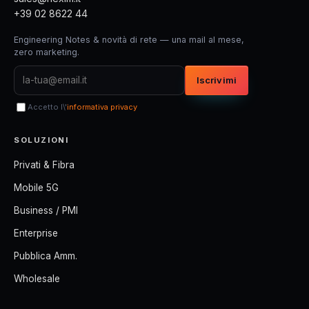
+39 02 8622 44
Engineering Notes & novità di rete — una mail al mese,
zero marketing.
Iscrivimi
Accetto l\'
informativa privacy
SOLUZIONI
Privati & Fibra
Mobile 5G
Business / PMI
Enterprise
Pubblica Amm.
Wholesale