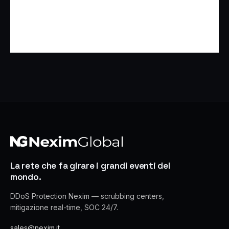
La rete che fa girare i grandi eventi del
mondo.
DDoS Protection Nexim — scrubbing centers,
mitigazione real-time, SOC 24/7.
sales@nexim.it