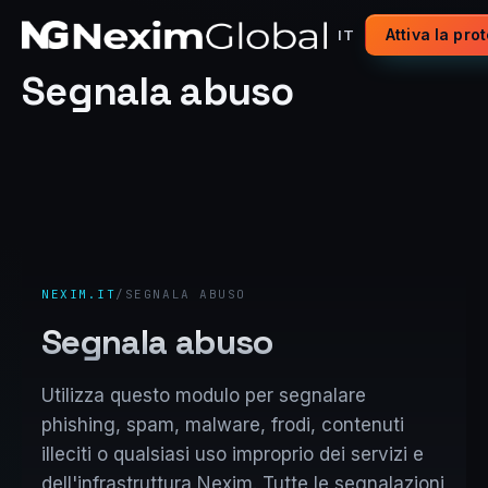
Attiva la pro
IT
Segnala abuso
NEXIM.IT
/
SEGNALA ABUSO
Segnala abuso
Utilizza questo modulo per segnalare
phishing, spam, malware, frodi, contenuti
illeciti o qualsiasi uso improprio dei servizi e
dell'infrastruttura Nexim. Tutte le segnalazioni