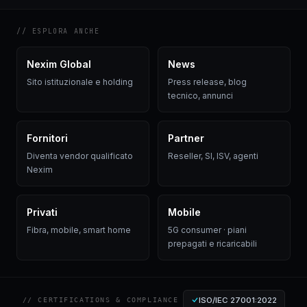
// ESPLORA ANCHE
Nexim Global
News
Sito istituzionale e holding
Press release, blog
tecnico, annunci
Fornitori
Partner
Diventa vendor qualificato
Reseller, SI, ISV, agenti
Nexim
Privati
Mobile
Fibra, mobile, smart home
5G consumer · piani
prepagati e ricaricabili
ISO/IEC 27001:2022
// CERTIFICATIONS & COMPLIANCE