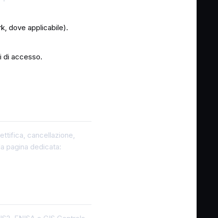
, dove applicabile).
i di accesso.
rettifica, cancellazione,
 la pagina dedicata: