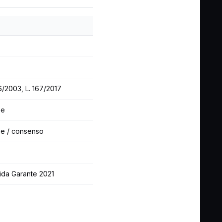
96/2003, L. 167/2017
se
sse / consenso
ida Garante 2021