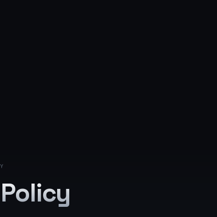
Y
 Policy