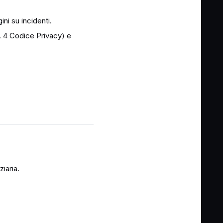
ini su incidenti.
 c. 4 Codice Privacy) e
ziaria.