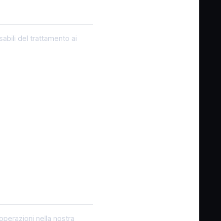
abili del trattamento ai
operazioni nella nostra