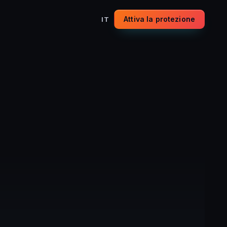
Attiva la protezione
IT