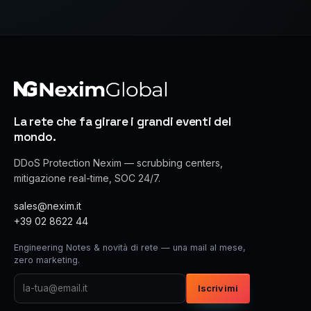
La rete che fa girare i grandi eventi del
mondo.
DDoS Protection Nexim — scrubbing centers,
mitigazione real-time, SOC 24/7.
sales@nexim.it
+39 02 8622 44
Engineering Notes & novità di rete — una mail al mese,
zero marketing.
Iscrivimi