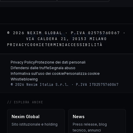
NEXIM
© 2026 NEXIM GLOBAL · P.IVA 02575760067 ·
VIA CALDERA 21, 20153 MILANO
PRIVACY
COOKIE
TERMINI
ACCESSIBILITÀ
Privacy Policy
Protezione dei dati personali
Difendersi dalle truffe
Segnala abuso
Informativa sull'uso dei cookie
Personalizza cookie
Whistleblowing
© 2026 Nexim Italia S.r.l. · P.IVA IT02575760067
// ESPLORA ANCHE
Nexim Global
News
Sito istituzionale e holding
Press release, blog
tecnico, annunci