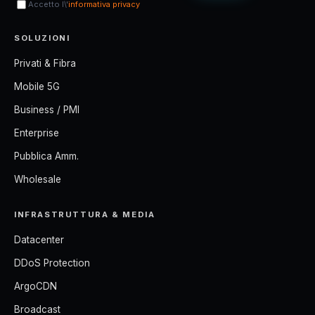
Accetto l\'
informativa privacy
SOLUZIONI
Privati & Fibra
Mobile 5G
Business / PMI
Enterprise
Pubblica Amm.
Wholesale
INFRASTRUTTURA & MEDIA
Datacenter
DDoS Protection
ArgoCDN
Broadcast