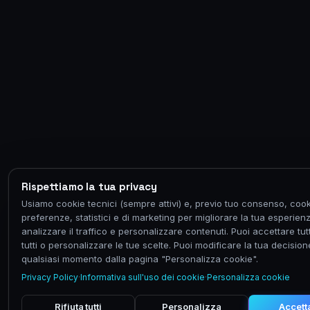
Rispettiamo la tua privacy
Usiamo cookie tecnici (sempre attivi) e, previo tuo consenso, cook
preferenze, statistici e di marketing per migliorare la tua esperien
analizzare il traffico e personalizzare contenuti. Puoi accettare tutti,
tutti o personalizzare le tue scelte. Puoi modificare la tua decision
qualsiasi momento dalla pagina "Personalizza cookie".
Privacy Policy
·
Informativa sull'uso dei cookie
·
Personalizza cookie
Rifiuta tutti
Personalizza
Accetta