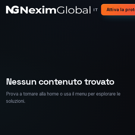
Attiva la pro
IT
Nessun contenuto trovato
Prova a tornare alla home o usa il menu per esplorare le
soluzioni.