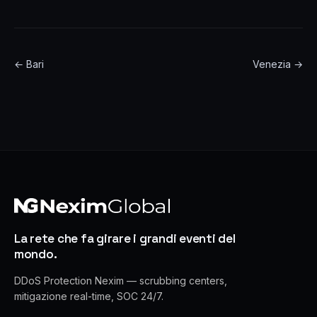
← Bari
Venezia →
La rete che fa girare i grandi eventi del
mondo.
DDoS Protection Nexim — scrubbing centers,
mitigazione real-time, SOC 24/7.