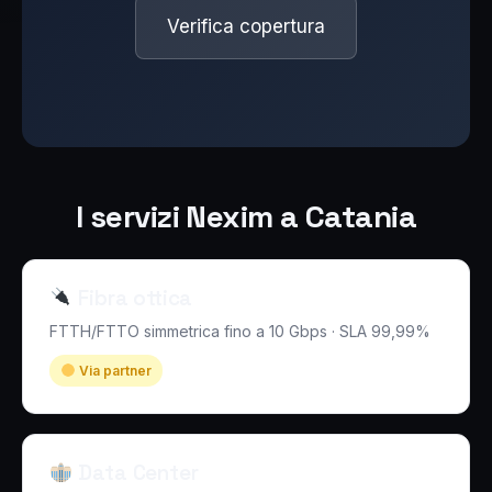
Verifica copertura
I servizi Nexim a Catania
Fibra ottica
FTTH/FTTO simmetrica fino a 10 Gbps · SLA 99,99%
Via partner
Data Center