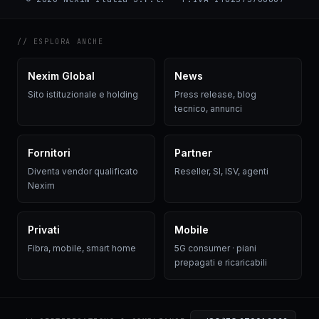
// ESPLORA ANCHE
Nexim Global
News
Sito istituzionale e holding
Press release, blog
tecnico, annunci
Fornitori
Partner
Diventa vendor qualificato
Reseller, SI, ISV, agenti
Nexim
Privati
Mobile
Fibra, mobile, smart home
5G consumer · piani
prepagati e ricaricabili