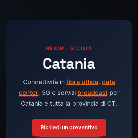
NEXIM · SICILIA
Catania
Connettività in
fibra ottica
,
data
center
, 5G e servizi
broadcast
per
Catania e tutta la provincia di CT.
Richiedi un preventivo