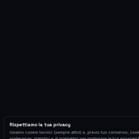
Rispettiamo la tua privacy
Usiamo cookie tecnici (sempre attivi) e, previo tuo consenso, cook
preferenze, statistici e di marketing per migliorare la tua esperien