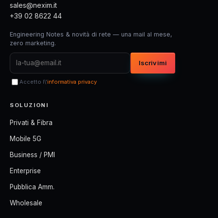
sales@nexim.it
+39 02 8622 44
Engineering Notes & novità di rete — una mail al mese,
zero marketing.
Iscrivimi
Accetto l\'
informativa privacy
SOLUZIONI
Privati & Fibra
Mobile 5G
Business / PMI
Enterprise
Pubblica Amm.
Wholesale