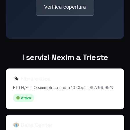
Verifica copertura
I servizi Nexim a Trieste
Fibra ottica
FTTH/FTTO simmetrica fino a 10 Gbps · SLA 99,99%
Attivo
Data Center