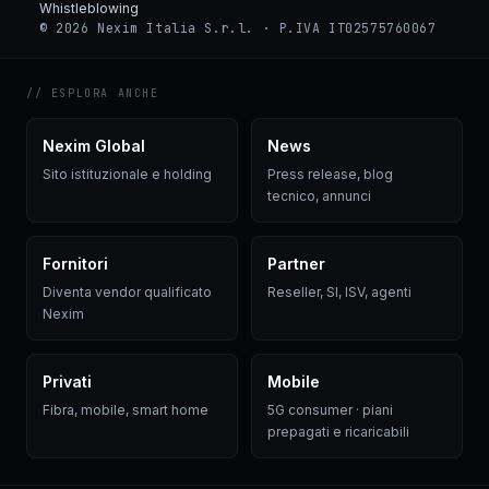
Whistleblowing
© 2026 Nexim Italia S.r.l. · P.IVA IT02575760067
// ESPLORA ANCHE
Nexim Global
News
Sito istituzionale e holding
Press release, blog
tecnico, annunci
Fornitori
Partner
Diventa vendor qualificato
Reseller, SI, ISV, agenti
Nexim
Privati
Mobile
Fibra, mobile, smart home
5G consumer · piani
prepagati e ricaricabili