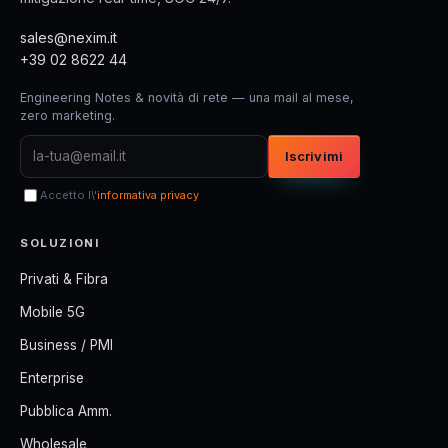
sales@nexim.it
+39 02 8622 44
Engineering Notes & novità di rete — una mail al mese,
zero marketing.
Iscrivimi
Accetto l\'
informativa privacy
SOLUZIONI
Privati & Fibra
Mobile 5G
Business / PMI
Enterprise
Pubblica Amm.
Wholesale