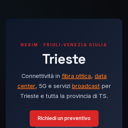
NEXIM · FRIULI-VENEZIA GIULIA
Trieste
Connettività in
fibra ottica
,
data
center
, 5G e servizi
broadcast
per
Trieste e tutta la provincia di TS.
Richiedi un preventivo