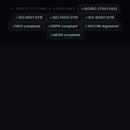
ISO/IEC 27001:2022
// CERTIFICATIONS & COMPLIANCE
ISO 9001:2015
ISO 14001:2015
ISO 45001:2018
NIS2 compliant
GDPR compliant
AGCOM registered
eIDAS compliant