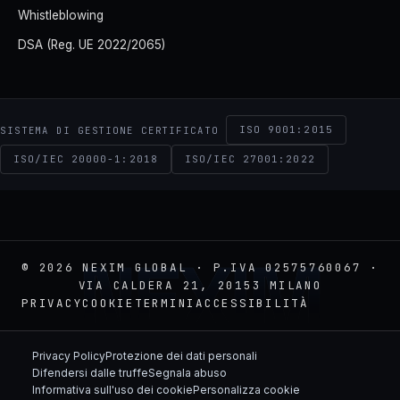
Whistleblowing
DSA (Reg. UE 2022/2065)
ISO 9001:2015
SISTEMA DI GESTIONE CERTIFICATO
ISO/IEC 20000-1:2018
ISO/IEC 27001:2022
NEXIM
© 2026 NEXIM GLOBAL · P.IVA 02575760067 ·
VIA CALDERA 21, 20153 MILANO
PRIVACY
COOKIE
TERMINI
ACCESSIBILITÀ
Privacy Policy
Protezione dei dati personali
Difendersi dalle truffe
Segnala abuso
Informativa sull'uso dei cookie
Personalizza cookie