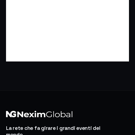
La rete che fa girare i grandi eventi del
mondo.