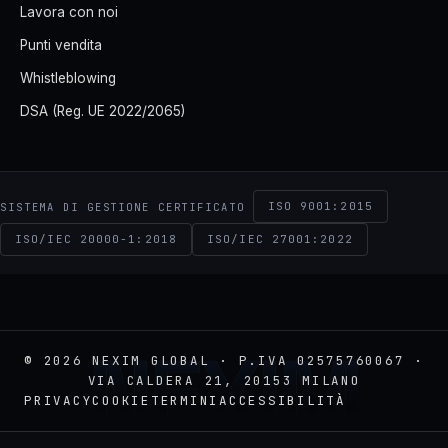
Lavora con noi
Punti vendita
Whistleblowing
DSA (Reg. UE 2022/2065)
ISO 9001:2015
SISTEMA DI GESTIONE CERTIFICATO
ISO/IEC 20000-1:2018
ISO/IEC 27001:2022
NEXIM
© 2026 NEXIM GLOBAL · P.IVA 02575760067 ·
VIA CALDERA 21, 20153 MILANO
PRIVACY
COOKIE
TERMINI
ACCESSIBILITÀ