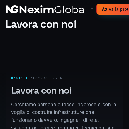
Attiva la pro
IT
Lavora con noi
NEXIM.IT
/
LAVORA CON NOI
Lavora con noi
Cerchiamo persone curiose, rigorose e con la
voglia di costruire infrastrutture che
funzionano davvero. Ingegneri di rete,
sviluppatori, project manager, tecnici on-site,