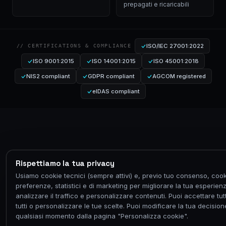
prepagati e ricaricabili
ISO/IEC 27001:2022
// CERTIFICATIONS & COMPLIANCE
ISO 9001:2015
ISO 14001:2015
ISO 45001:2018
NIS2 compliant
GDPR compliant
AGCOM registered
eIDAS compliant
Rispettiamo la tua privacy
Usiamo cookie tecnici (sempre attivi) e, previo tuo consenso, cook
preferenze, statistici e di marketing per migliorare la tua esperien
analizzare il traffico e personalizzare contenuti. Puoi accettare tutti,
tutti o personalizzare le tue scelte. Puoi modificare la tua decision
qualsiasi momento dalla pagina "Personalizza cookie".