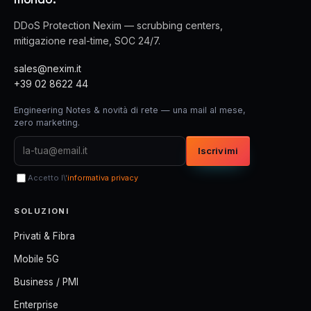
DDoS Protection Nexim — scrubbing centers,
mitigazione real-time, SOC 24/7.
sales@nexim.it
+39 02 8622 44
Engineering Notes & novità di rete — una mail al mese,
zero marketing.
Iscrivimi
Accetto l\'
informativa privacy
SOLUZIONI
Privati & Fibra
Mobile 5G
Business / PMI
Enterprise